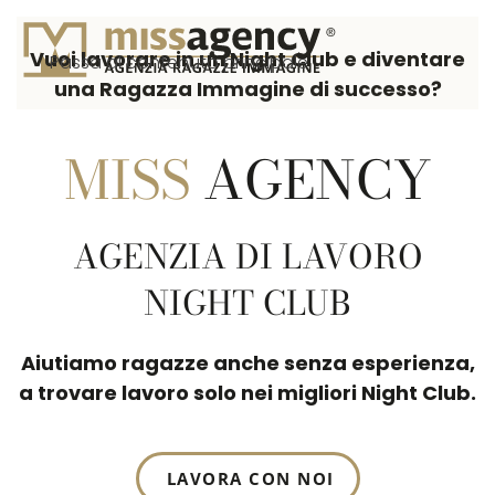
Vuoi lavorare in un Night Club e diventare
Passa al contenuto principale
una Ragazza Immagine di successo?
MISS
AGENCY
AGENZIA DI LAVORO
NIGHT CLUB
Aiutiamo ragazze anche senza esperienza,
a trovare lavoro solo nei migliori Night Club.
LAVORA CON NOI