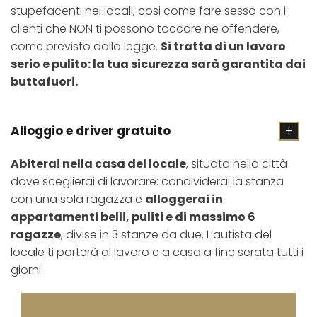
stupefacenti nei locali, cosi come fare sesso con i
clienti che NON ti possono toccare ne offendere,
come previsto dalla legge.
Si tratta di un lavoro
serio e pulito: la tua sicurezza sarà garantita dai
buttafuori.
Alloggio e driver gratuito
Abiterai nella casa del locale
, situata nella città
dove sceglierai di lavorare: condividerai la stanza
con una sola ragazza e
alloggerai in
appartamenti belli, puliti e di massimo 6
ragazze
, divise in 3 stanze da due. L’autista del
locale ti porterà al lavoro e a casa a fine serata tutti i
giorni.