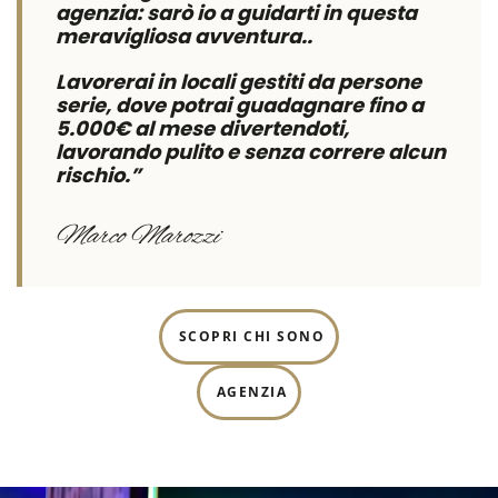
agenzia: s
arò io a guidarti in questa
meravigliosa avventura..
Lavorerai in locali gestiti da persone
serie, dove potrai guadagnare fino a
5.000€ al mese divertendoti,
lavorando pulito e senza correre alcun
rischio.”
Marco Marozzi
SCOPRI CHI SONO
AGENZIA