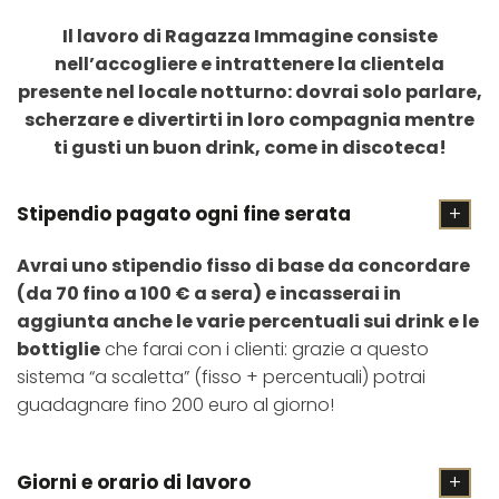
Il lavoro di Ragazza Immagine consiste
nell’accogliere e intrattenere la clientela
presente nel locale notturno: dovrai solo parlare,
scherzare e divertirti in loro compagnia mentre
ti gusti un buon drink, come in discoteca!
Stipendio pagato ogni fine serata
Avrai uno stipendio fisso di base da concordare
(da 70 fino a 100 € a sera) e incasserai in
aggiunta anche le varie percentuali sui drink e le
bottiglie
che farai con i clienti: grazie a questo
sistema “a scaletta” (fisso + percentuali) potrai
guadagnare fino 200 euro al giorno!
Giorni e orario di lavoro