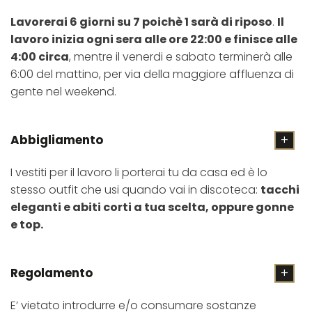
Lavorerai 6 giorni su 7 poichè 1 sarà di riposo
.
Il
lavoro inizia ogni sera alle ore 22:00 e finisce alle
4:00 circa
, mentre il venerdi e sabato terminerà alle
6:00 del mattino, per via della maggiore affluenza di
gente nel weekend.
Abbigliamento
I vestiti per il lavoro li porterai tu da casa ed è lo
stesso outfit che usi quando vai in discoteca:
tacchi
eleganti e abiti corti a tua scelta, oppure gonne
e top.
Regolamento
E’ vietato introdurre e/o consumare sostanze