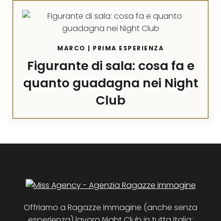
MARCO | PRIMA ESPERIENZA
Figurante di sala: cosa fa e
quanto guadagna nei Night
Club
Offriamo a Ragazze Immagine (anche senza
esperienza) lavoro Night Club in tutta Italia: