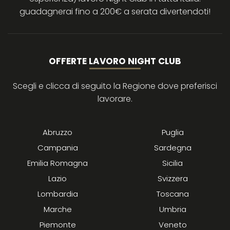
guadagnerai fino a 200€ a serata divertendoti!
OFFERTE LAVORO NIGHT CLUB
Scegli e clicca di seguito la Regione dove preferisci
lavorare.
Abruzzo
Puglia
Campania
Sardegna
Emilia Romagna
Sicilia
Lazio
Svizzera
Lombardia
Toscana
Marche
Umbria
Piemonte
Veneto