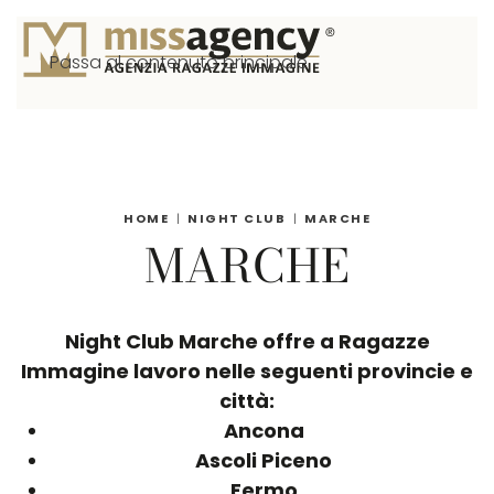
Passa al contenuto principale
HOME
NIGHT CLUB
MARCHE
MARCHE
Night Club Marche offre a Ragazze
Immagine lavoro nelle seguenti provincie e
città:
Ancona
Ascoli Piceno
Fermo