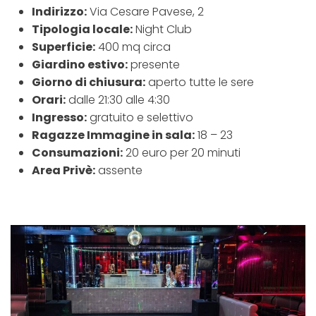
Indirizzo:
Via Cesare Pavese, 2
Tipologia locale:
Night Club
Superficie:
400 mq circa
Giardino estivo:
presente
Giorno di chiusura:
aperto tutte le sere
Orari:
dalle 21:30 alle 4:30
Ingresso:
gratuito e selettivo
Ragazze Immagine in sala:
18 – 23
Consumazioni:
20 euro per 20 minuti
Area Privè:
assente