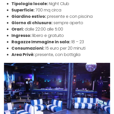
Tipologia locale:
Night Club
Superficie:
700 mq circa
Giardino estivo:
presente e con piscina
Giorno di chiusura:
sempre aperto
Orari:
dalle 22:00 alle 5:00
Ingresso:
libero e gratuito
Ragazze Immagine in sala:
18 – 23
Consumazioni:
15 euro per 20 minuti
Area Privè:
presente, con bottiglia