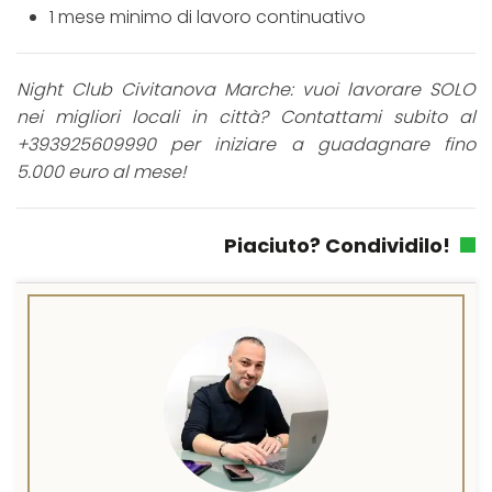
1 mese minimo di lavoro continuativo
Night Club Civitanova Marche: vuoi lavorare SOLO
nei migliori locali in città? Contattami subito al
+393925609990 per iniziare a guadagnare fino
5.000 euro al mese!
Piaciuto? Condividilo!