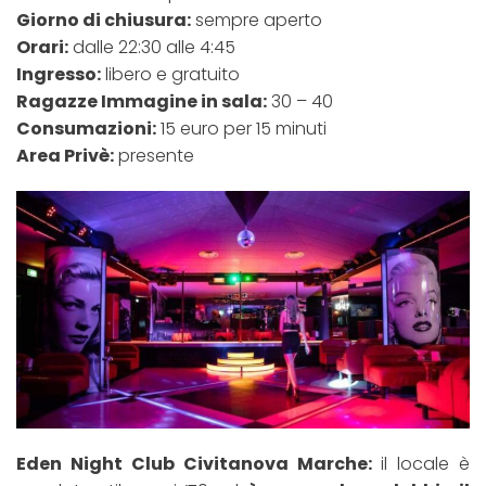
Giorno di chiusura:
sempre aperto
Orari:
dalle 22:30 alle 4:45
Ingresso:
libero e gratuito
Ragazze Immagine in sala:
30 – 40
Consumazioni:
15 euro per 15 minuti
Area Privè:
presente
Eden Night Club Civitanova Marche:
il locale è