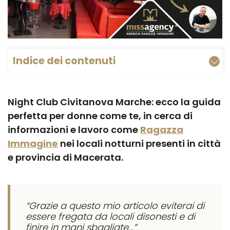
Indice dei contenuti
Night Club Civitanova Marche: ecco la guida
perfetta per donne come te, in cerca di
informazioni e lavoro come
Ragazza
Immagine
nei locali notturni presenti in città
e provincia di Macerata.
“Grazie a questo mio articolo eviterai di
essere fregata da locali disonesti e di
finire in mani sbagliate…”