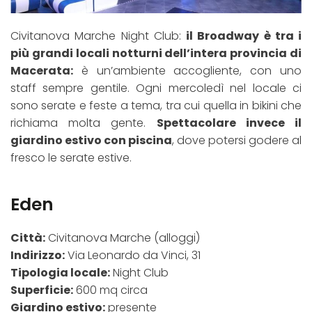
Civitanova Marche Night Club:
il Broadway è tra i
più grandi locali notturni dell’intera provincia di
Macerata:
è un’ambiente accogliente, con uno
staff sempre gentile. Ogni mercoledì nel locale ci
sono serate e feste a tema, tra cui quella in bikini che
richiama molta gente.
Spettacolare invece il
giardino estivo con piscina
, dove potersi godere al
fresco le serate estive.
Eden
Città:
Civitanova Marche (alloggi)
Indirizzo:
Via Leonardo da Vinci, 31
Tipologia locale:
Night Club
Superficie:
600 mq circa
Giardino estivo:
presente