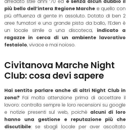
arredato stile anni ’70 ed
è senza alcun dubbio il
più bello dell’intera Regione Marche
e quello con
più affluenza di gente in assoluto. Dotato di ben 2
aree fumatori e una grande pista da ballo, l’Eden è
un locale simile a una discoteca,
indicato a
ragazze in cerca di un ambiente lavorativo
festaiolo
, vivace e mai noioso.
Civitanova Marche Night
Club: cosa devi sapere
Hai sentito parlare anche di altri Night Club in
zona?
Fai molta attenzione prima di accettare il
lavoro: controlla sempre le loro recensioni su google
e notizie presenti sul web, poichè
alcuni di loro
hanno una gestione e reputazione più che
discutibile
: se sbagli locale per aver ascoltato