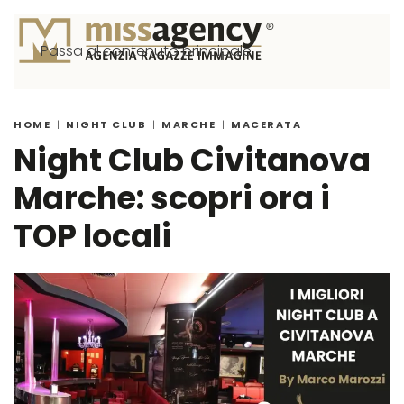
Passa al contenuto principale
HOME
NIGHT CLUB
MARCHE
MACERATA
Night Club Civitanova
Marche: scopri ora i
TOP locali