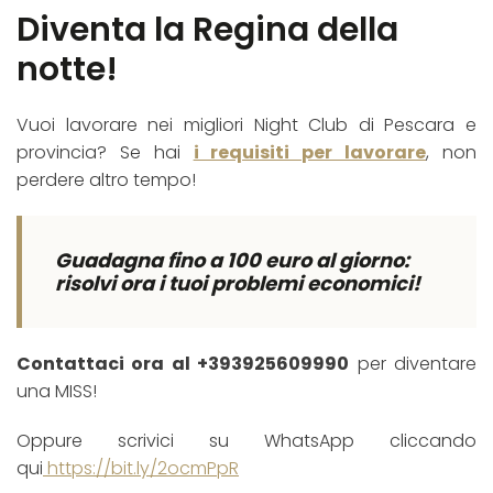
Diventa la Regina della
notte!
Vuoi lavorare nei migliori Night Club di Pescara e
provincia? Se hai
i requisiti per lavorare
, non
perdere altro tempo!
Guadagna fino a 100 euro al giorno:
risolvi ora i tuoi problemi economici!
Contattaci ora al +393925609990
per diventare
una MISS!
Oppure scrivici su WhatsApp cliccando
qui
https://bit.ly/2ocmPpR