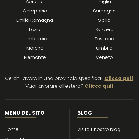
Abruzzo
Puglia
Campania
Sardegna
Emilia Romagna
Sicilia
Lazio
Svizzera
Lombardia
Toscana
Marche
Umbria
Piemonte
Veneto
Cerchi lavoro in una provincia specifica?
Clicca qui!
Vuoi lavorare all'estero?
Clicca qui!
MENU DEL SITO
BLOG
Home
Visita il nostro blog