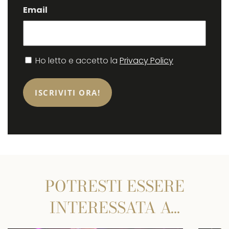
Email
Consenso
Ho letto e accetto la
Privacy Policy
POTRESTI ESSERE
INTERESSATA A…