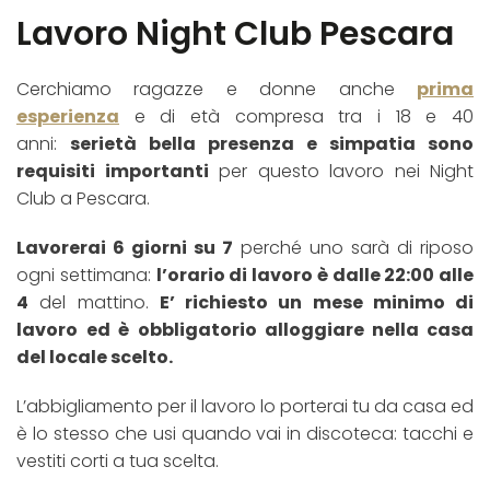
Lavoro Night Club Pescara
Cerchiamo ragazze e donne anche
prima
esperienza
e di età compresa tra i 18 e 40
anni:
serietà bella presenza e simpatia sono
requisiti importanti
per questo lavoro nei Night
Club a Pescara.
Lavorerai 6 giorni su 7
perché uno sarà di riposo
ogni settimana:
l’orario di lavoro è dalle 22:00 alle
4
del mattino.
E’ richiesto un mese minimo di
lavoro
ed è obbligatorio alloggiare nella casa
del locale scelto.
L’abbigliamento per il lavoro lo porterai tu da casa ed
è lo stesso che usi quando vai in discoteca: tacchi e
vestiti corti a tua scelta.