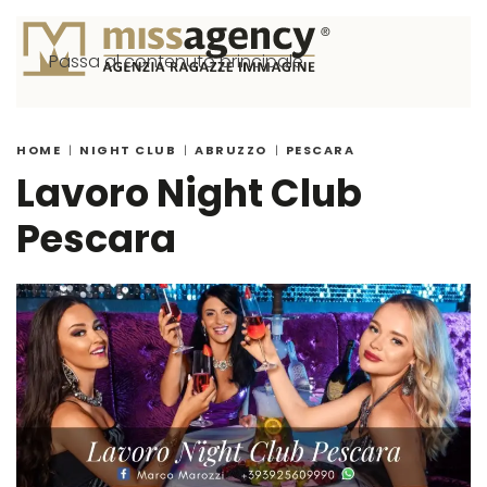
Passa al contenuto principale
HOME
NIGHT CLUB
ABRUZZO
PESCARA
Lavoro Night Club
Pescara