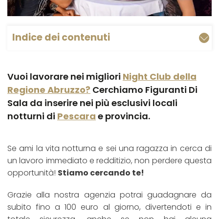
Indice dei contenuti
Vuoi lavorare nei migliori
Night Club della
Regione Abruzzo?
Cerchiamo Figuranti Di
Sala da inserire nei più esclusivi locali
notturni di
Pescara
e provincia.
Se ami la vita notturna e sei una ragazza in cerca di
un lavoro immediato e redditizio, non perdere questa
opportunità!
Stiamo cercando te!
Grazie alla nostra agenzia potrai guadagnare da
subito fino a 100 euro al giorno, divertendoti e in