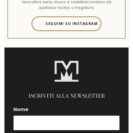
lavorativa seria, sicura e redditizia lontana da
qualsiasi rischio o fregatura.
SEGUIMI SU INSTAGRAM
ISCRIVITI ALLA NEWSLETTER
Nome