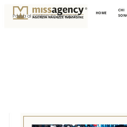
CHI
HOME
Passa al contenuto principale
SON