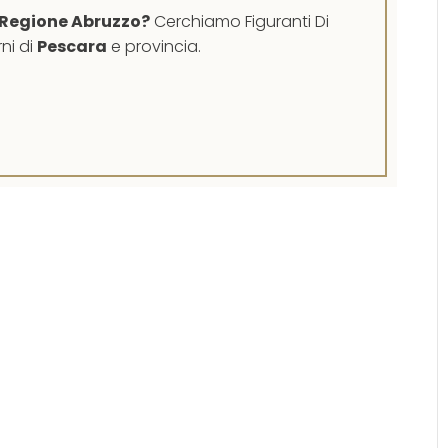
 Regione Abruzzo?
Cerchiamo Figuranti Di
rni di
Pescara
e provincia.