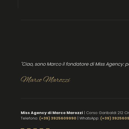
"Ciao, sono Marco il fondatore di Miss Agency: 
Marco Marozzi
Miss Agency di Marco Marozzi
| Corso Garibaldi 212 C
Telefono:
(+39) 3925609990
| WhatsApp:
(+39) 392560