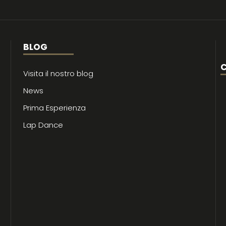
BLOG
C
Visita il nostro blog
News
Prima Esperienza
Lap Dance