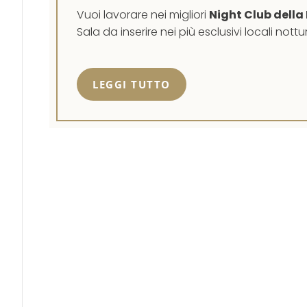
Vuoi lavorare nei migliori
Night Club della
Sala da inserire nei più esclusivi locali nottu
LEGGI TUTTO