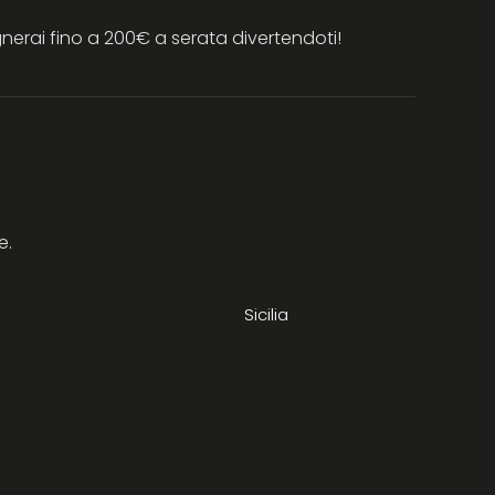
erai fino a 200€ a serata divertendoti!
e.
Sicilia