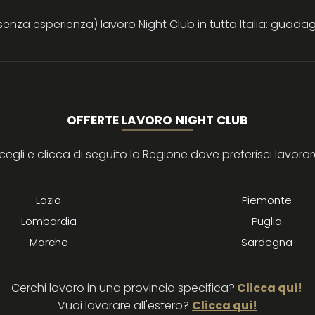
za esperienza) lavoro Night Club in tutta Italia: guadagn
OFFERTE LAVORO NIGHT CLUB
cegli e clicca di seguito la Regione dove preferisci lavorar
Lazio
Piemonte
Lombardia
Puglia
Marche
Sardegna
Cerchi lavoro in una provincia specifica?
Clicca qui!
Vuoi lavorare all'estero?
Clicca qui!