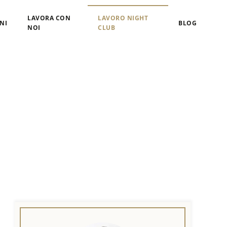
LAVORA CON
LAVORO NIGHT
NI
BLOG
NOI
CLUB