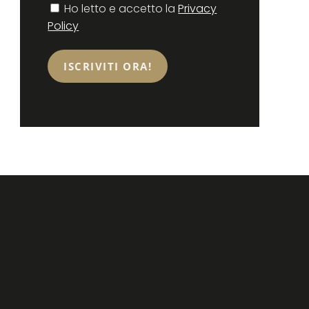
Consenso
Ho letto e accetto la
Privacy
Policy