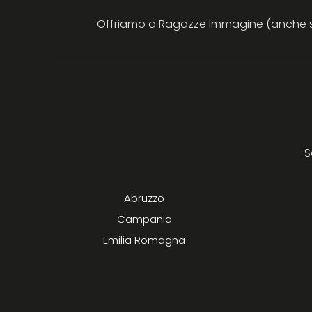
Offriamo a Ragazze Immagine (anche sen
S
Abruzzo
Campania
Emilia Romagna