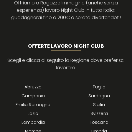
Offriamo a Ragazze Immagine (anche senza
esperienza) lavoro Night Club in tutta Italia:
guadagnerai fino a 200€ a serata divertendoti!
OFFERTE LAVORO NIGHT CLUB
Scegli e clicca di seguito la Regione dove preferisci
lavorare.
Abruzzo
Puglia
Campania
Sardegna
Emilia Romagna
Sicilia
Lazio
Svizzera
Lombardia
Toscana
Marche
Umbria