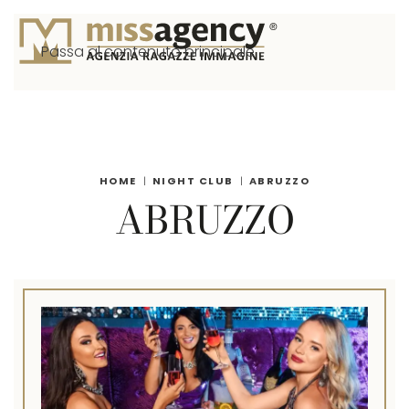
Passa al contenuto principale
HOME
NIGHT CLUB
ABRUZZO
ABRUZZO