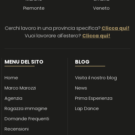
Piemonte
Veneto
Cerchi lavoro in una provincia specifica?
Clicca qui!
Vuoi lavorare all'estero?
Clicca qui!
MENU DEL SITO
BLOG
Home
Visita il nostro blog
Marco Marozzi
News
Agenzia
Prima Esperienza
Ragazza immagine
Lap Dance
Domande Frequenti
Recensioni