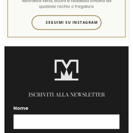
lavorativa seria, sicura e redditizia lontana da
qualsiasi rischio o fregatura.
SEGUIMI SU INSTAGRAM
ISCRIVITI ALLA NEWSLETTER
Nome