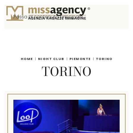
Passa al contenuto principale
HOME
NIGHT CLUB
PIEMONTE
TORINO
TORINO