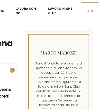
LAVORA CON
LAVORO NIGHT
ONI
BLOG
NOI
CLUB
ona
MARCO MAROZZI
Sono il fondatore e agente di
spettacolo di Miss Agency. Mi
occupo dal 2015 della
selezione di ragazze per
lavorare come Figurante Di
Sala nei migliori Night Club
eviene
certificati personalmente. La
presi
mia missione è fornire alle
ragazze un’esperienza
lavorativa seria, sicura e