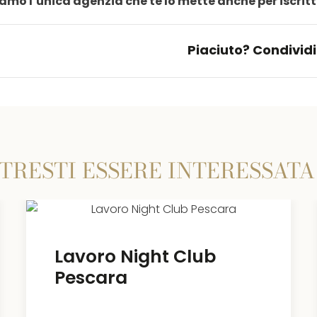
amo l’unica agenzia che te lo mette anche per iscritt
Piaciuto? Condividi
TRESTI ESSERE INTERESSATA
Lavoro Night Club
Puglia