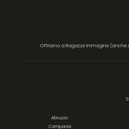
Offriamo a Ragazze Immagine (anche sen
S
Abruzzo
Campania