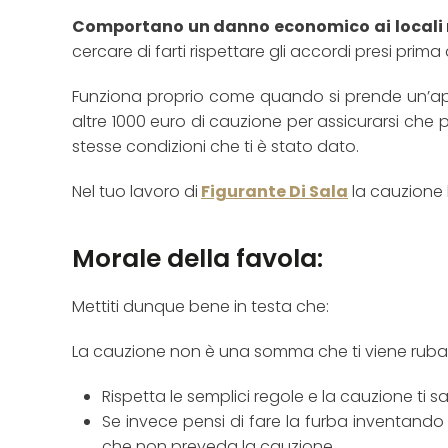
Comportano un danno economico ai locali 
cercare di farti rispettare gli accordi presi prima 
Funziona proprio come quando si prende un’appa
altre 1000 euro di cauzione per assicurarsi che p
stesse condizioni che ti è stato dato.
Nel tuo lavoro di
Figurante Di Sala
la cauzione 
Morale della favola:
Mettiti dunque bene in testa che:
La cauzione non è una somma che ti viene rubata
Rispetta le semplici regole e la cauzione ti s
Se invece pensi di fare la furba inventando 
che non preveda la cauzione.