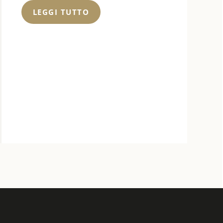
Lavoro Night Club
Zurigo
LEGGI TUTTO