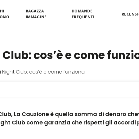
HI
RAGAZZA
DOMANDE
RECENSI
SONO
IMMAGINE
FREQUENTI
 Club: cos’è e come funzi
t Club, La Cauzione è quella somma di denaro ch
ight Club come garanzia che rispetti gli accordi 