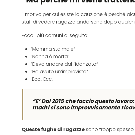
Il motivo per cui esiste la cauzione è perché alc
stufi di vedere ragazze andarsene dopo qualche
Ecco i più comuni di seguito:
“Mamma sta male”
“Nonna è morta”
“Devo andare dal fidanzato”
“Ho avuto un’imprevisto”
Ecc.. Ecc..
“E’ Dal 2015 che faccio questo lavoro:
madri si sono improvvisamente ricov
Queste fughe di ragazze
sono troppo spesso imp