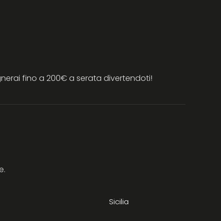
erai fino a 200€ a serata divertendoti!
e.
Sicilia