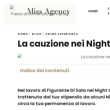
C
HOME
Passa al contenuto principale
HOME
BLOG
PRIMA ESPERIENZA
La cauzione nei Night
Indice dei contenuti
Nel lavoro di Figurante Di Sala nei Nigh
trattenuta dal tuo stipendio da alcuni N
circa la tua permanenza al lavoro.