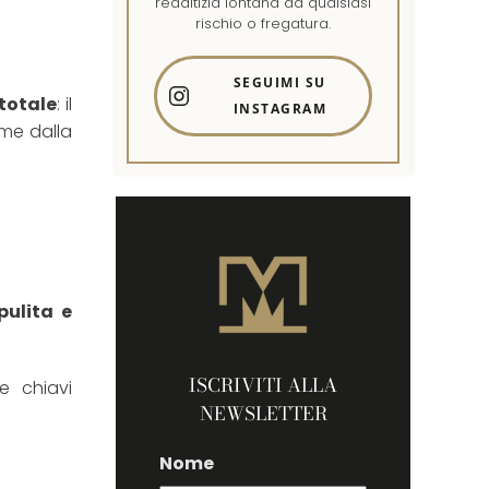
redditizia lontana da qualsiasi
rischio o fregatura.
SEGUIMI SU
 totale
: il
INSTAGRAM
eme dalla
pulita e
ISCRIVITI ALLA
e chiavi
NEWSLETTER
Nome