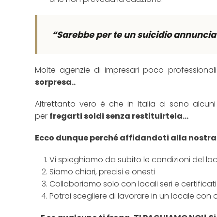
“Sarebbe per te un suicidio annunciat
Molte agenzie di impresari poco professional
sorpresa..
Altrettanto vero è che in Italia ci sono alcu
per
fregarti soldi senza restituirtela…
Ecco dunque perché affidandoti alla nostra
Vi spieghiamo da subito le condizioni del lo
Siamo chiari, precisi e onesti
Collaboriamo solo con locali seri e certificati
Potrai scegliere di lavorare in un locale co