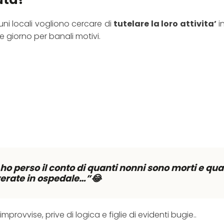
uni locali vogliono cercare di
tutelare la loro attivita’
i
 giorno per banali motivi.
 ho perso il conto di quanti nonni sono morti e qu
erate in ospedale…”😂
rovvise, prive di logica e figlie di evidenti bugie..