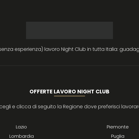
za esperienza) lavoro Night Club in tutta Italia: guadagn
OFFERTE LAVORO NIGHT CLUB
cegli e clicca di seguito la Regione dove preferisci lavorar
Lazio
Piemonte
Lombardia
Puglia