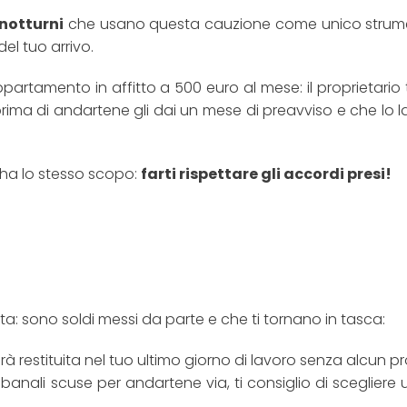
notturni
che usano questa cauzione come unico strum
del tuo arrivo.
rtamento in affitto a 500 euro al mese: il proprietario 
rima di andartene gli dai un mese di preavviso e che lo la
ha lo stesso scopo:
farti rispettare gli accordi presi!
: sono soldi messi da parte e che ti tornano in tasca:
arà restituita nel tuo ultimo giorno di lavoro senza alcun 
banali scuse per andartene via, ti consiglio di scegliere 