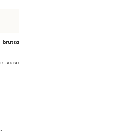
a brutta
me scusa