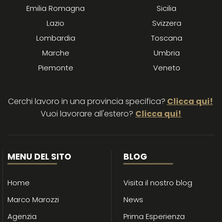
Emilia Romagna
Sicilia
Lazio
Svizzera
Lombardia
Toscana
Marche
Umbria
Piemonte
Veneto
Cerchi lavoro in una provincia specifica?
Clicca qui!
Vuoi lavorare all'estero?
Clicca qui!
MENU DEL SITO
BLOG
Home
Visita il nostro blog
Marco Marozzi
News
Agenzia
Prima Esperienza