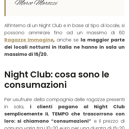
Marco Marozzi
All’interno di un Night Club e in base al tipo di locale, si
possono ammirare fino ad un massimo di 60
Ragazze Immagine
,
anche se
la maggior parte
dei locali notturni in Italia ne hanno in sala un
massimo di 15/20.
Night Club: cosa sono le
consumazioni
Per usufruire della compagnia delle ragazze presenti
in sala,
i clienti pagano al Night Club
semplicemente IL TEMPO che trascorrono con
loro: si chiamano “consumazioni”
e il prezzo di
ognuna varia tra i 10-20 euro per una durata di 15-20