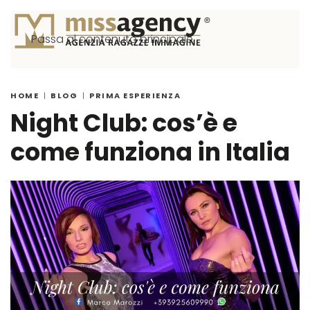
Passa al contenuto principale
HOME
BLOG
PRIMA ESPERIENZA
Night Club: cos’è e
come funziona in Italia