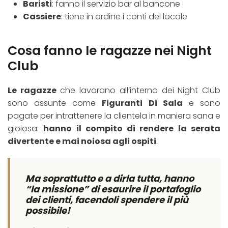
Baristi
: fanno il servizio bar al bancone
Cassiere
: tiene in ordine i conti del locale
Cosa fanno le ragazze nei Night
Club
Le ragazze
che lavorano all’interno dei Night Club
sono assunte come
Figuranti Di Sala
e sono
pagate per intrattenere la clientela in maniera sana e
gioiosa:
hanno il compito di rendere la serata
divertente e mai noiosa agli ospiti
.
Ma soprattutto e a dirla tutta, hanno
“la missione” di esaurire il portafoglio
dei clienti, facendoli spendere il più
possibile!