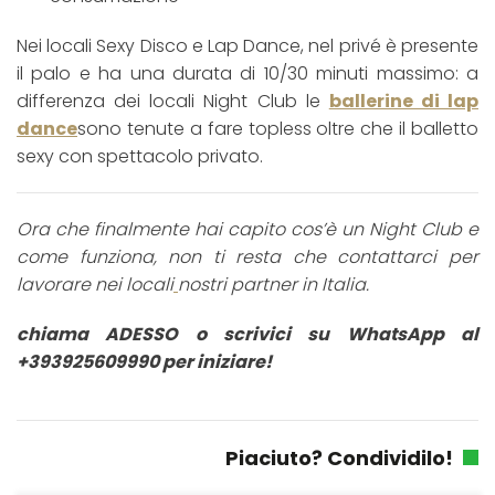
Nei locali Sexy Disco e Lap Dance, nel privé è presente
il palo e ha una durata di 10/30 minuti massimo: a
differenza dei locali Night Club le
ballerine di lap
dance
sono tenute a fare topless oltre che il balletto
sexy con spettacolo privato.
Ora che finalmente hai capito cos’è un Night Club e
come funziona, non ti resta che contattarci per
lavorare nei locali
nostri partner in Italia.
chiama ADESSO o scrivici su WhatsApp al
+393925609990 per iniziare!
Piaciuto? Condividilo!