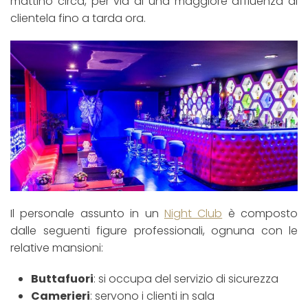
mattino circa, per via di una maggiore affluenza di
clientela fino a tarda ora.
Il personale assunto in un
Night Club
è composto
dalle seguenti figure professionali, ognuna con le
relative mansioni:
Buttafuori
: si occupa del servizio di sicurezza
Camerieri
: servono i clienti in sala