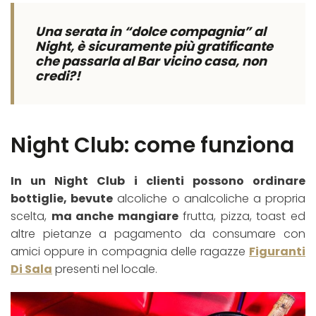
Una serata in “dolce compagnia” al
Night, è sicuramente più gratificante
che passarla al Bar vicino casa, non
credi?!
Night Club: come funziona
In un Night Club i clienti possono ordinare
bottiglie, bevute
alcoliche o analcoliche a propria
scelta,
ma anche mangiare
frutta, pizza, toast ed
altre pietanze a pagamento da consumare con
amici oppure in compagnia delle ragazze
Figuranti
Di Sala
presenti nel locale.