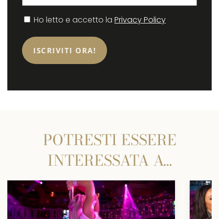
Consenso
Ho letto e accetto la
Privacy Policy
POTRESTI ESSERE
INTERESSATA A…