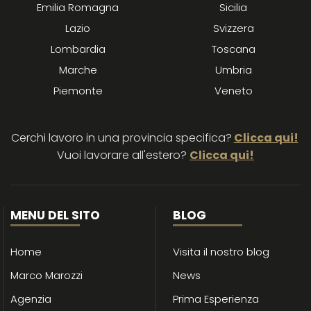
Emilia Romagna
Sicilia
Lazio
Svizzera
Lombardia
Toscana
Marche
Umbria
Piemonte
Veneto
Cerchi lavoro in una provincia specifica?
Clicca qui!
Vuoi lavorare all'estero?
Clicca qui!
MENU DEL SITO
BLOG
Home
Visita il nostro blog
Marco Marozzi
News
Agenzia
Prima Esperienza