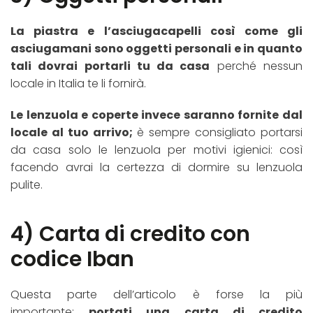
La piastra e l’asciugacapelli così come gli
asciugamani sono oggetti personali e in quanto
tali dovrai portarli tu da casa
perché nessun
locale in Italia te li fornirà.
Le lenzuola e coperte invece saranno fornite dal
locale al tuo arrivo;
è sempre consigliato portarsi
da casa solo le lenzuola per motivi igienici: così
facendo avrai la certezza di dormire su lenzuola
pulite.
4) Carta di credito con
codice Iban
Questa parte dell’articolo è forse la più
importante:
portati una carta di credito