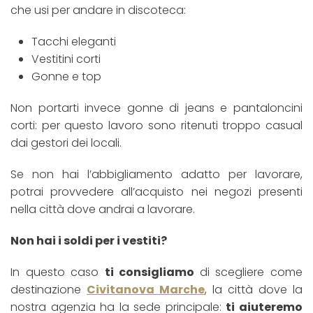
che usi per andare in discoteca:
Tacchi eleganti
Vestitini corti
Gonne e top
Non portarti invece gonne di jeans e pantaloncini
corti: per questo lavoro sono ritenuti troppo casual
dai gestori dei locali.
Se non hai l’abbigliamento adatto per lavorare,
potrai provvedere all’acquisto nei negozi presenti
nella città dove andrai a lavorare.
Non hai i soldi per i vestiti?
In questo caso
ti consigliamo
di scegliere come
destinazione
Civitanova Marche
, la città dove la
nostra agenzia ha la sede principale:
ti aiuteremo