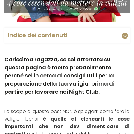
Indice dei contenuti
Carissima ragazza, se sei atterrata su
questa pagina è molto probabilmente
perché sei in cerca di consigli utili per la
preparazione della tua valigia, prima di
partire per lavorare nei Night Club.
Lo scopo di questo post NON è spiegarti come fare la
valigia, bensì
è quello di elencarti le cose
importanti che non devi dimenticare di
portarti
per la buona riuscita del tuo nuovo lavoro