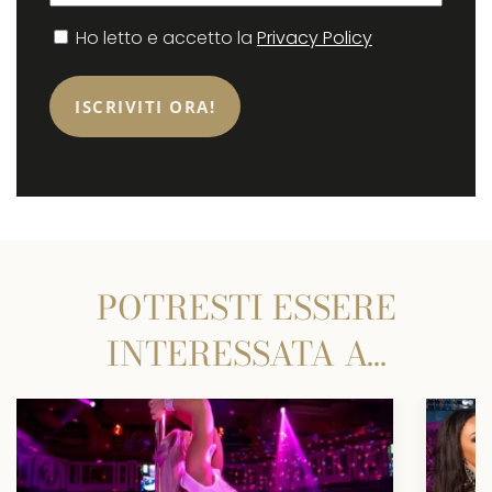
Consenso
Ho letto e accetto la
Privacy Policy
POTRESTI ESSERE
INTERESSATA A…