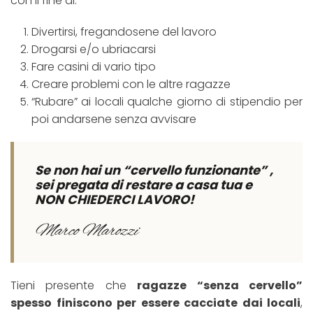
con il fine di:
Divertirsi, fregandosene del lavoro
Drogarsi e/o ubriacarsi
Fare casini di vario tipo
Creare problemi con le altre ragazze
“Rubare” ai locali qualche giorno di stipendio per
poi andarsene senza avvisare
Se non hai un “cervello funzionante” ,
sei pregata di restare a casa tua e
NON CHIEDERCI LAVORO!
Marco Marozzi
Tieni presente che
ragazze “senza cervello”
spesso finiscono per essere cacciate dai locali
,