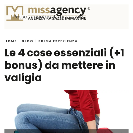
Passa al contenuto principale
HOME
BLOG
PRIMA ESPERIENZA
Le 4 cose essenziali (+1
bonus) da mettere in
valigia